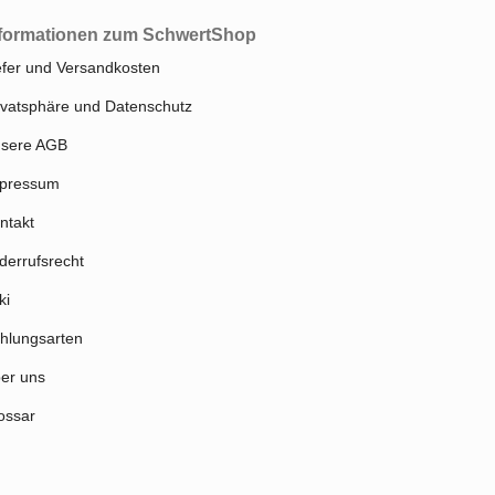
formationen zum SchwertShop
efer und Versandkosten
ivatsphäre und Datenschutz
sere AGB
pressum
ntakt
derrufsrecht
ki
hlungsarten
er uns
ossar