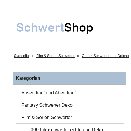
Startseite
»
Film & Serien Schwerter
»
Conan Schwerter und Dolche
Kategorien
Ausverkauf und Abverkauf
Fantasy Schwerter Deko
Film & Serien Schwerter
300 Filmschwerter echte und Deko