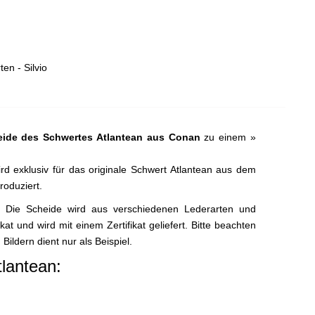
en - Silvio
eide des Schwertes Atlantean aus Conan
zu einem »
rd exklusiv für das originale Schwert Atlantean aus dem
roduziert.
. Die Scheide wird aus verschiedenen Lederarten und
at und wird mit einem Zertifikat geliefert. Bitte beachten
Bildern dient nur als Beispiel.
lantean: