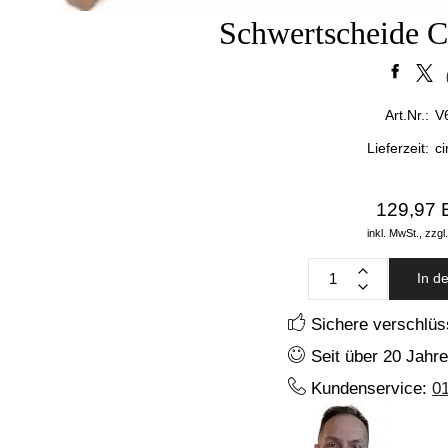
Schwertscheide C
Art.Nr.:
V
Lieferzeit:
c
129,97
inkl. MwSt.,
zzgl
In d
Sichere verschlüs
Seit über 20 Jahre
Kundenservice:
0