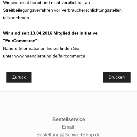
Wir sind nicht bereit und nicht verpflichtet, an
Streitbeilegungsverfahren vor Verbraucherschlichtungsstellen
teilzunehmen.
Wir sind seit
13.04.2016
Mitglied der Initiative
"FairCommerce".
Nähere Informationen hierzu finden Sie
unter
www.haendlerbund.de/faircommerce
.
Zurück
Drucken
Bestellservice
Email:
Bestellung@SchwertShop.de