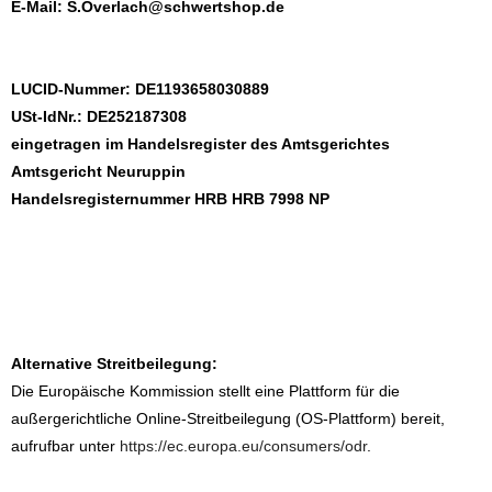
E-Mail:
S.Overlach@schwertshop.de
LUCID-Nummer: DE1193658030889
USt-IdNr.: DE252187308
eingetragen im Handelsregister des Amtsgerichtes
Amtsgericht Neuruppin
Handelsregisternummer HRB HRB 7998 NP
Alternative Streitbeilegung:
Die Europäische Kommission stellt eine Plattform für die
außergerichtliche Online-Streitbeilegung (OS-Plattform) bereit,
aufrufbar unter
https://ec.europa.eu/consumers/odr
.