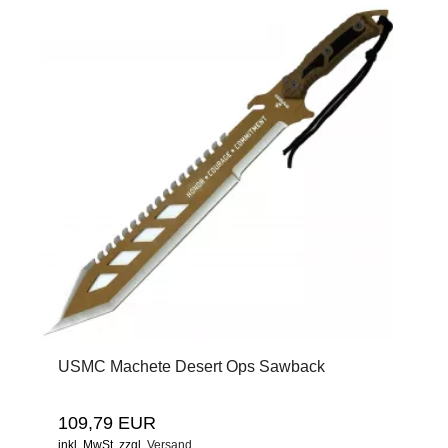
USMC Machete Desert Ops Sawback
109,79 EUR
inkl. MwSt.
zzgl.
Versand