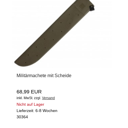
Militärmachete mit Scheide
68,99 EUR
inkl. MwSt.
zzgl.
Versand
Nicht auf Lager
Lieferzeit: 6-8 Wochen
30364