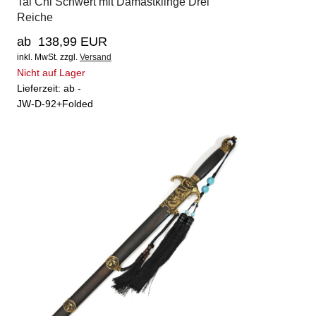
Tai Chi Schwert mit Damastklinge Drei
Reiche
ab 138,99 EUR
inkl. MwSt.
zzgl.
Versand
Nicht auf Lager
Lieferzeit: ab -
JW-D-92+Folded