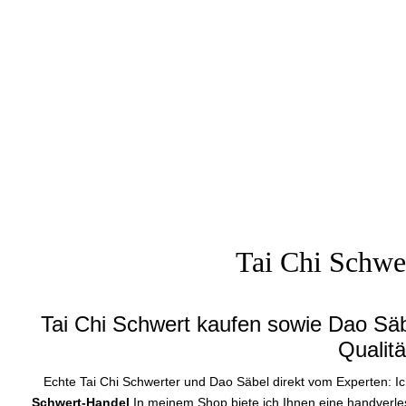
Tai Chi Schwe
Tai Chi Schwert kaufen sowie Dao Säb
Qualit
Echte Tai Chi Schwerter und Dao Säbel direkt vom Experten: Ic
Schwert-Handel
In meinem Shop biete ich Ihnen eine handverle