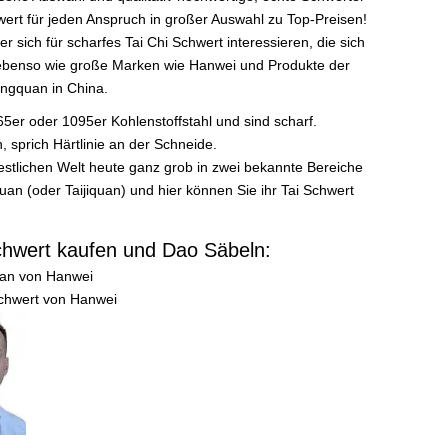
ert für jeden Anspruch in großer Auswahl zu Top-Preisen!
 sich für scharfes Tai Chi Schwert interessieren, die sich
le ebenso wie große Marken wie Hanwei und Produkte der
ngquan in China.
5er oder 1095er Kohlenstoffstahl und sind scharf.
sprich Härtlinie an der Schneide.
westlichen Welt heute ganz grob in zwei bekannte Bereiche
an (oder Taijiquan) und hier können Sie ihr Tai Schwert
.
chwert kaufen und Dao Säbeln:
Jian von Hanwei
Schwert von Hanwei