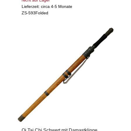
Nicht auf Lager
Lieferzeit: circa 4-5 Monate
ZS-593Folded
Qi Tai Chi Schwert mit Damastklinge