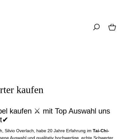
rter kaufen
el kaufen ⚔️ mit Top Auswahl uns
ät✔
h, Silvio Overlach, habe 20 Jahre Erfahrung im
Tai-Chi-
sene Auswahl und qualitativ hochwertige, echte Schwerter