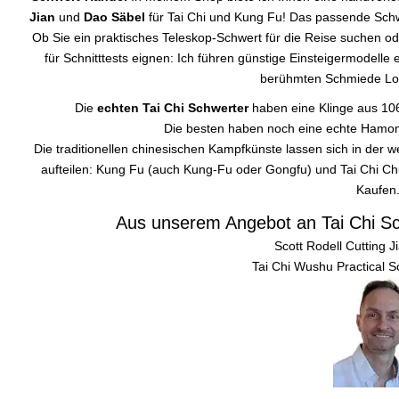
Jian
und
Dao Säbel
für Tai Chi und Kung Fu! Das passende Schw
Ob Sie ein praktisches Teleskop-Schwert für die Reise suchen oder
für Schnitttests eignen: Ich führen günstige Einsteigermodel
berühmten Schmiede Lo
Die
echten Tai Chi Schwerter
haben eine Klinge aus 106
Die besten haben noch eine echte Hamon, 
Die traditionellen chinesischen Kampfkünste lassen sich in der 
aufteilen: Kung Fu (auch Kung-Fu oder Gongfu) und Tai Chi Chu
Kaufen
Aus unserem Angebot an Tai Chi S
Scott Rodell Cutting 
Tai Chi Wushu Practical 