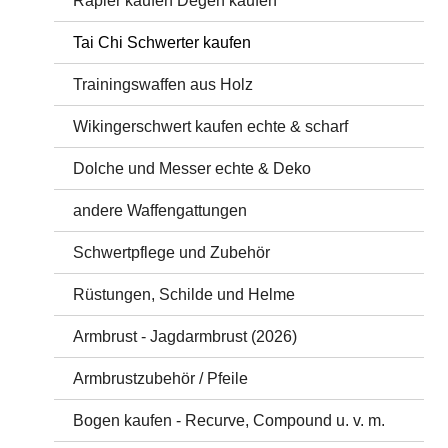
Rapier kaufen Degen kaufen
Tai Chi Schwerter kaufen
Trainingswaffen aus Holz
Wikingerschwert kaufen echte & scharf
Dolche und Messer echte & Deko
andere Waffengattungen
Schwertpflege und Zubehör
Rüstungen, Schilde und Helme
Armbrust - Jagdarmbrust (2026)
Armbrustzubehör / Pfeile
Bogen kaufen - Recurve, Compound u. v. m.