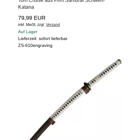
Tom Cruise aus Film Samurai Schwert-
Katana
79,99 EUR
inkl. MwSt.
zzgl.
Versand
Auf Lager
Lieferzeit: sofort lieferbar
ZS-610engraving