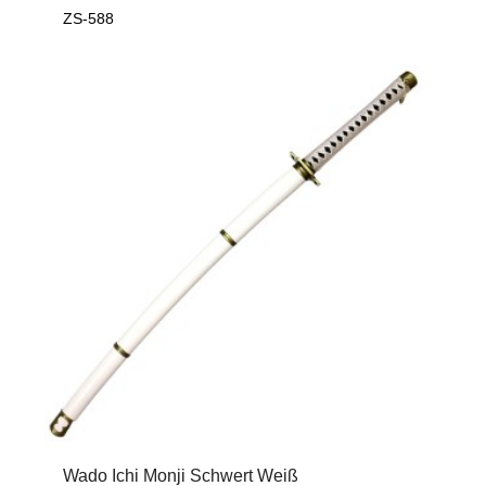
ZS-588
Wado Ichi Monji Schwert Weiß