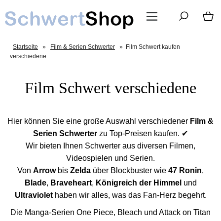
Startseite
»
Film & Serien Schwerter
»
Film Schwert kaufen
verschiedene
Film Schwert verschiedene
Hier können Sie eine große Auswahl verschiedener
Film &
Serien Schwerter
zu Top-Preisen kaufen. ✔
Wir bieten Ihnen Schwerter aus diversen Filmen,
Videospielen und Serien.
Von
Arrow
bis
Zelda
über Blockbuster wie
47 Ronin
,
Blade
,
Braveheart
,
Königreich der Himmel
und
Ultraviolet
haben wir alles, was das Fan-Herz begehrt.
Die Manga-Serien One Piece, Bleach und Attack on Titan