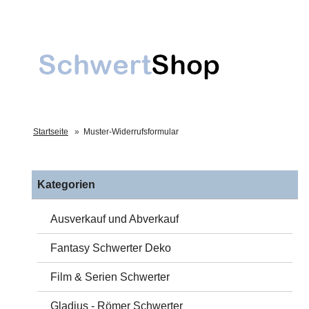
Startseite
»
Muster-Widerrufsformular
Kategorien
Ausverkauf und Abverkauf
Fantasy Schwerter Deko
Film & Serien Schwerter
Gladius - Römer Schwerter