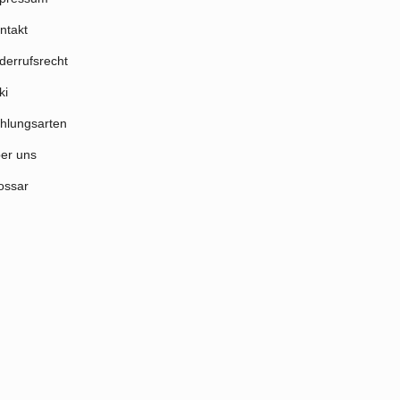
ntakt
derrufsrecht
ki
hlungsarten
er uns
ossar