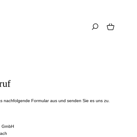
ruf
das nachfolgende Formular aus und senden Sie es uns zu.
ch GmbH
lach