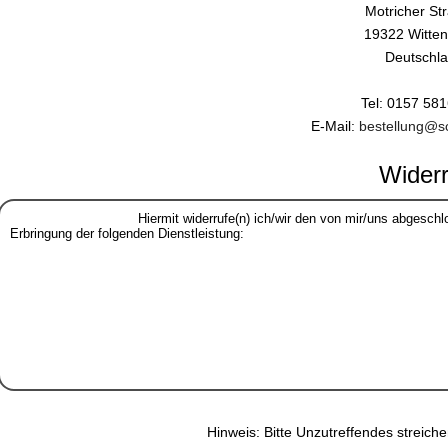
Motricher St
19322 Witte
Deutschl
Tel: 0157 58
E-Mail:
bestellung@s
Widerr
Hinweis: Bitte Unzutreffendes streich