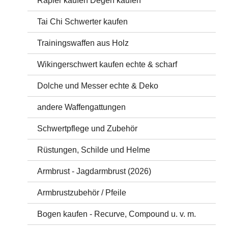
Rapier kaufen Degen kaufen
Tai Chi Schwerter kaufen
Trainingswaffen aus Holz
Wikingerschwert kaufen echte & scharf
Dolche und Messer echte & Deko
andere Waffengattungen
Schwertpflege und Zubehör
Rüstungen, Schilde und Helme
Armbrust - Jagdarmbrust (2026)
Armbrustzubehör / Pfeile
Bogen kaufen - Recurve, Compound u. v. m.