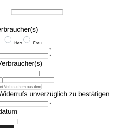
rbraucher(s)
Herr
Frau
*
*
Verbraucher(s)
Widerrufs unverzüglich zu bestätigen
*
datum