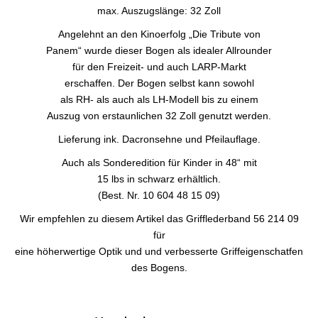
max. Auszugslänge: 32 Zoll
Angelehnt an den Kinoerfolg „Die Tribute von
Panem“ wurde dieser Bogen als idealer Allrounder
für den Freizeit- und auch LARP-Markt
erschaffen. Der Bogen selbst kann sowohl
als RH- als auch als LH-Modell bis zu einem
Auszug von erstaunlichen 32 Zoll genutzt werden.
Lieferung ink. Dacronsehne und Pfeilauflage.
Auch als Sonderedition für Kinder in 48“ mit
15 lbs in schwarz erhältlich.
(Best. Nr. 10 604 48 15 09)
Wir empfehlen zu diesem Artikel das Grifflederband 56 214 09
für
eine höherwertige Optik und und verbesserte Griffeigenschatfen
des Bogens.