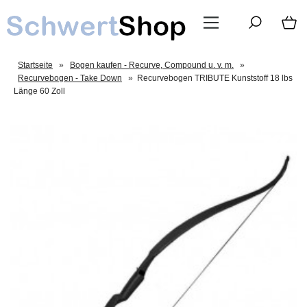
Startseite
»
Bogen kaufen - Recurve, Compound u. v. m.
»
Recurvebogen - Take Down
»
Recurvebogen TRIBUTE Kunststoff 18 lbs
Länge 60 Zoll