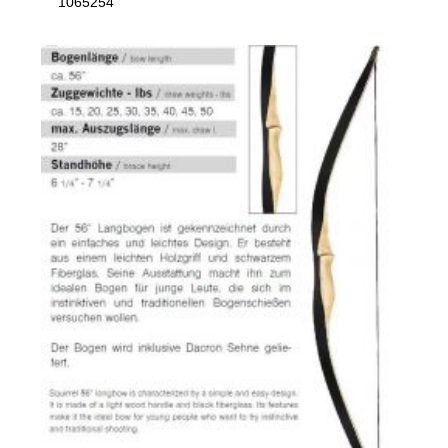
1065254