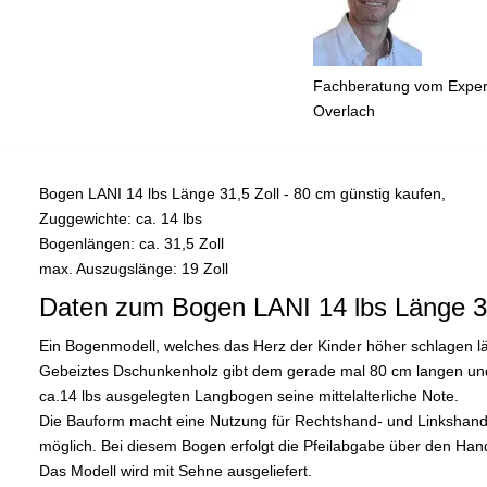
Fachberatung vom Expert
Overlach
Bogen LANI 14 lbs Länge 31,5 Zoll - 80 cm günstig kaufen,
Zuggewichte: ca. 14 lbs
Bogenlängen: ca. 31,5 Zoll
max. Auszugslänge: 19 Zoll
Daten zum Bogen LANI 14 lbs Länge 31
Ein Bogenmodell, welches das Herz der Kinder höher schlagen lä
Gebeiztes Dschunkenholz gibt dem gerade mal 80 cm langen un
ca.14 lbs ausgelegten Langbogen seine mittelalterliche Note.
Die Bauform macht eine Nutzung für Rechtshand- und Linkshan
möglich. Bei diesem Bogen erfolgt die Pfeilabgabe über den Han
Das Modell wird mit Sehne ausgeliefert.