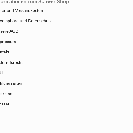
formationen zum SchwertShop
efer und Versandkosten
ivatsphäre und Datenschutz
sere AGB
pressum
ntakt
derrufsrecht
ki
hlungsarten
er uns
ossar