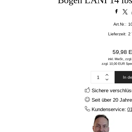
Bogen LANI 14 lbs
Art.Nr.:
1
Lieferzeit:
2
59,98 
inkl. MwSt.,
zzgl
zzgl. 10,00 EUR Spe
In d
Sichere verschlüs
Seit über 20 Jahre
Kundenservice:
0