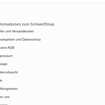
formationen zum SchwertShop
efer und Versandkosten
ivatsphäre und Datenschutz
sere AGB
pressum
ntakt
derrufsrecht
ki
hlungsarten
er uns