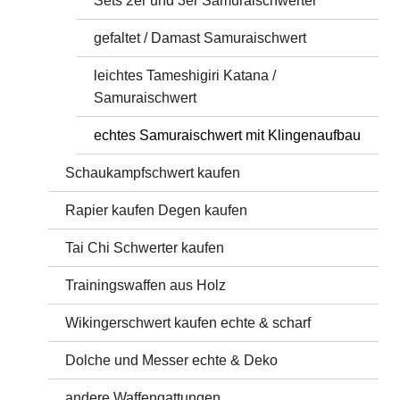
Sets 2er und 3er Samuraischwerter
gefaltet / Damast Samuraischwert
leichtes Tameshigiri Katana /
Samuraischwert
echtes Samuraischwert mit Klingenaufbau
Schaukampfschwert kaufen
Rapier kaufen Degen kaufen
Tai Chi Schwerter kaufen
Trainingswaffen aus Holz
Wikingerschwert kaufen echte & scharf
Dolche und Messer echte & Deko
andere Waffengattungen