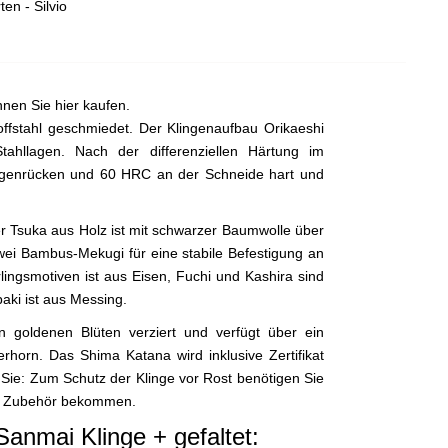
en - Silvio
nen Sie hier kaufen.
ffstahl geschmiedet. Der Klingenaufbau Orikaeshi
ahllagen. Nach der differenziellen Härtung im
ingenrücken und 60 HRC an der Schneide hart und
r Tsuka aus Holz ist mit schwarzer Baumwolle über
ei Bambus-Mekugi für eine stabile Befestigung an
ingsmotiven ist aus Eisen, Fuchi und Kashira sind
aki ist aus Messing.
en goldenen Blüten verziert und verfügt über ein
rhorn. Das Shima Katana wird inklusive Zertifikat
en Sie: Zum Schutz der Klinge vor Rost benötigen Sie
und Zubehör bekommen.
anmai Klinge + gefaltet: