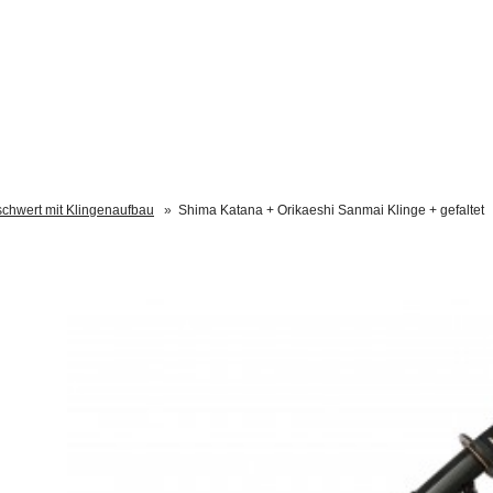
chwert mit Klingenaufbau
»
Shima Katana + Orikaeshi Sanmai Klinge + gefaltet