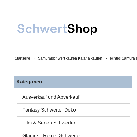
Startseite
»
Samuraischwert kaufen Katana kaufen
»
echtes Samurais
Kategorien
Ausverkauf und Abverkauf
Fantasy Schwerter Deko
Film & Serien Schwerter
Gladius - Römer Schwerter