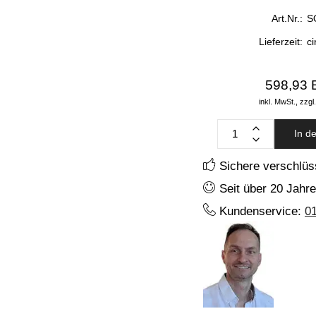
Art.Nr.:
S
Lieferzeit:
c
598,93
inkl. MwSt.,
zzgl
In d
Sichere verschlüs
Seit über 20 Jahre
Kundenservice:
0