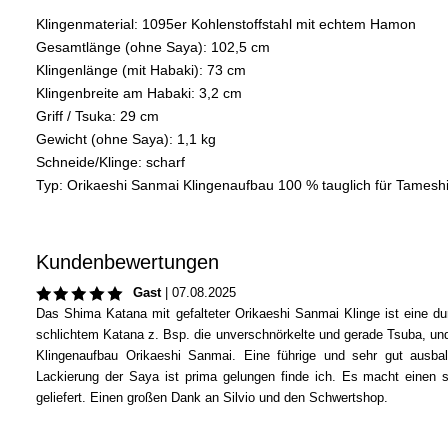
Klingenmaterial: 1095er Kohlenstoffstahl mit echtem Hamon
Gesamtlänge (ohne Saya): 102,5 cm
Klingenlänge (mit Habaki): 73 cm
Klingenbreite am Habaki: 3,2 cm
Griff / Tsuka: 29 cm
Gewicht (ohne Saya): 1,1 kg
Schneide/Klinge: scharf
Typ: Orikaeshi Sanmai Klingenaufbau 100 % tauglich für Tameshi
Kundenbewertungen
Gast
|
07.08.2025
Das Shima Katana mit gefalteter Orikaeshi Sanmai Klinge ist eine 
schlichtem Katana z. Bsp. die unverschnörkelte und gerade Tsuba, und
Klingenaufbau Orikaeshi Sanmai. Eine führige und sehr gut ausbalan
Lackierung der Saya ist prima gelungen finde ich. Es macht einen 
geliefert. Einen großen Dank an Silvio und den Schwertshop.