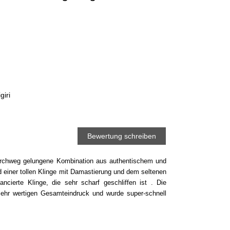
giri
Bewertung schreiben
durchweg gelungene Kombination aus authentischem und
 einer tollen Klinge mit Damastierung und dem seltenen
cierte Klinge, die sehr scharf geschliffen ist . Die
sehr wertigen Gesamteindruck und wurde super-schnell