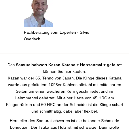
Fachberatung vom Experten - Silvio
Overlach
Das
Samuraischwert Kazan Katana + Honsanmai + gefaltet
können Sie hier kaufen.
Kazan war der 65. Tenno von Japan. Die Klinge dieses Katana
wurde aus gefaltetem 1095er Kohlenstoffstahl mit mittelharten
Seiten um einen weicheren Kern geschmiedet und im
Lehmmantel gehärtet. Mit einer Härte von 45 HRC am
Klingenrücken und 60 HRC an der Schneide ist die Klinge scharf
und schnitthaltig, dabei aber flexibel.
Hersteller des Samuraischwertes ist die bekannte Schmiede
Longquan. Der Tsuka aus Holz ist mit schwarzer Baumwolle