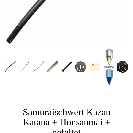
Samuraischwert Kazan
Katana + Honsanmai +
gefaltet