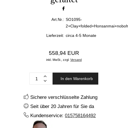
Art.Nr.:
SO1095-
2+Clay+folded+Honsanmai+noboh
Lieferzeit:
circa 4-5 Monate
558,94 EUR
inkl. MwSt.,
zzgl.
Versand
In den Warenkorb
Sichere verschlüsselte Zahlung
Seit über 20 Jahren für Sie da
Kundenservice:
015758164492