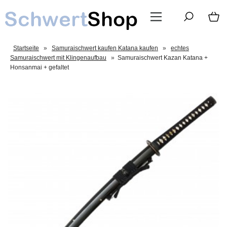
Startseite
»
Samuraischwert kaufen Katana kaufen
»
echtes
Samuraischwert mit Klingenaufbau
»
Samuraischwert Kazan Katana +
Honsanmai + gefaltet