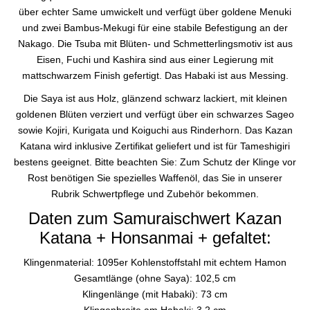
über echter Same umwickelt und verfügt über goldene Menuki
und zwei Bambus-Mekugi für eine stabile Befestigung an der
Nakago. Die Tsuba mit Blüten- und Schmetterlingsmotiv ist aus
Eisen, Fuchi und Kashira sind aus einer Legierung mit
mattschwarzem Finish gefertigt. Das Habaki ist aus Messing.
Die Saya ist aus Holz, glänzend schwarz lackiert, mit kleinen
goldenen Blüten verziert und verfügt über ein schwarzes Sageo
sowie Kojiri, Kurigata und Koiguchi aus Rinderhorn. Das Kazan
Katana wird inklusive Zertifikat geliefert und ist für Tameshigiri
bestens geeignet. Bitte beachten Sie: Zum Schutz der Klinge vor
Rost benötigen Sie spezielles Waffenöl, das Sie in unserer
Rubrik Schwertpflege und Zubehör bekommen.
Daten zum Samuraischwert Kazan
Katana + Honsanmai + gefaltet:
Klingenmaterial: 1095er Kohlenstoffstahl mit echtem Hamon
Gesamtlänge (ohne Saya): 102,5 cm
Klingenlänge (mit Habaki): 73 cm
Klingenbreite am Habaki: 3,2 cm