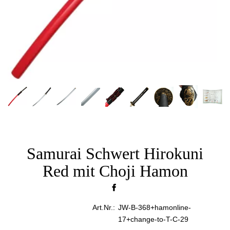
Samurai Schwert Hirokuni
Red mit Choji Hamon
Art.Nr.:
JW-B-368+hamonline-
17+change-to-T-C-29