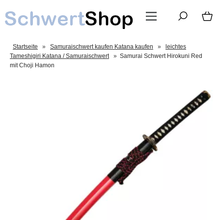
Startseite
»
Samuraischwert kaufen Katana kaufen
»
leichtes
Tameshigiri Katana / Samuraischwert
»
Samurai Schwert Hirokuni Red
mit Choji Hamon