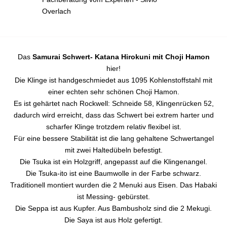
Overlach
Das
Samurai Schwert- Katana Hirokuni mit Choji Hamon
hier!
Die Klinge ist handgeschmiedet aus 1095 Kohlenstoffstahl mit
einer echten sehr schönen Choji Hamon.
Es ist gehärtet nach Rockwell: Schneide 58, Klingenrücken 52,
dadurch wird erreicht, dass das Schwert bei extrem harter und
scharfer Klinge trotzdem relativ flexibel ist.
Für eine bessere Stabilität ist die lang gehaltene Schwertangel
mit zwei Haltedübeln befestigt.
Die Tsuka ist ein Holzgriff, angepasst auf die Klingenangel.
Die Tsuka-ito ist eine Baumwolle in der Farbe schwarz.
Traditionell montiert wurden die 2 Menuki aus Eisen. Das Habaki
ist Messing- gebürstet.
Die Seppa ist aus Kupfer. Aus Bambusholz sind die 2 Mekugi.
Die Saya ist aus Holz gefertigt.