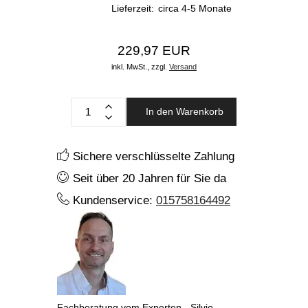
Lieferzeit:
circa 4-5 Monate
229,97 EUR
inkl. MwSt.,
zzgl.
Versand
In den Warenkorb
Sichere verschlüsselte Zahlung
Seit über 20 Jahren für Sie da
Kundenservice:
015758164492
Fachberatung vom Experten - Silvio