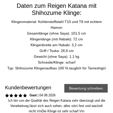
Daten zum Reigen Katana mit
Shihozume Klinge:
Klingenmaterial: Kohlenstoffstahl T10 und T8 mit echtem
Hamon
Gesamtlänge (ohne Saya): 101,5 cm
Klingenlänge (mit Habaki): 72 cm
Klingenbreite am Habaki: 3,2 cm
Griff / Tsuka: 28,8 cm
Gewicht (ohne Saya): 1,1 kg
Schneide/Klinge: scharf
Typ: Shihozume Klingenaufbau 100 % tauglich für Tameshigiri
Kundenbewertungen
Bewertung schreiben
Gast
|
04.08.2026
Ich bin von der Qualität des Reigen Katana sehr überzeugt und die
Verarbeitung lässt sich auch sehen, alles sitzt fest und wackelt
nicht.\r\nDie Klinge ist sehr scharf.\r\n