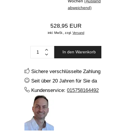
Wochen
(Ausland
abweichend)
528,95 EUR
inkl. MwSt.,
zzgl.
Versand
In den Warenkorb
Sichere verschlüsselte Zahlung
Seit über 20 Jahren für Sie da
Kundenservice:
015758164492