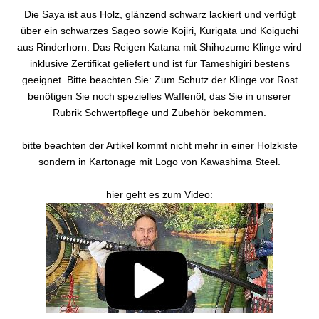
Die Saya ist aus Holz, glänzend schwarz lackiert und verfügt
über ein schwarzes Sageo sowie Kojiri, Kurigata und Koiguchi
aus Rinderhorn. Das Reigen Katana mit Shihozume Klinge wird
inklusive Zertifikat geliefert und ist für Tameshigiri bestens
geeignet. Bitte beachten Sie: Zum Schutz der Klinge vor Rost
benötigen Sie noch spezielles Waffenöl, das Sie in unserer
Rubrik Schwertpflege und Zubehör bekommen.
bitte beachten der Artikel kommt nicht mehr in einer Holzkiste
sondern in Kartonage mit Logo von Kawashima Steel.
hier geht es zum Video: