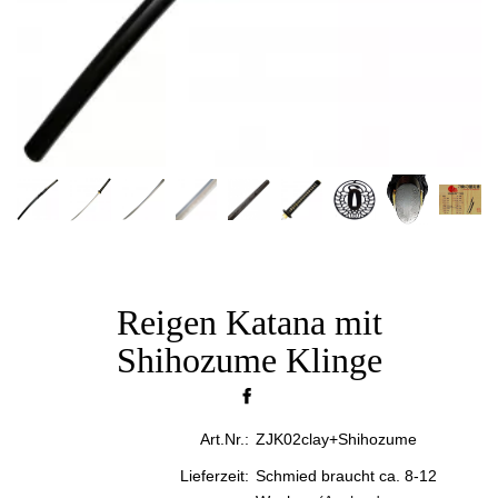
Reigen Katana mit
Shihozume Klinge
Art.Nr.:
ZJK02clay+Shihozume
Lieferzeit:
Schmied braucht ca. 8-12