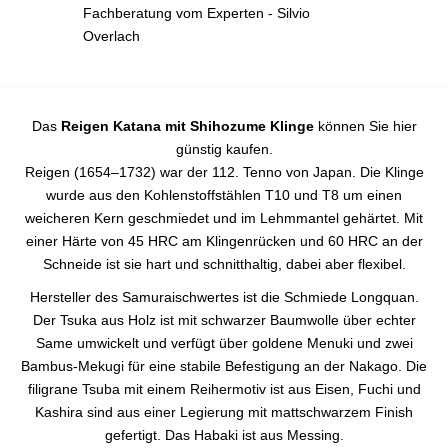
Fachberatung vom Experten - Silvio
Overlach
Das
Reigen Katana mit Shihozume Klinge
können Sie hier
günstig kaufen.
Reigen (1654–1732) war der 112. Tenno von Japan. Die Klinge
wurde aus den Kohlenstoffstählen T10 und T8 um einen
weicheren Kern geschmiedet und im Lehmmantel gehärtet. Mit
einer Härte von 45 HRC am Klingenrücken und 60 HRC an der
Schneide ist sie hart und schnitthaltig, dabei aber flexibel.
Hersteller des Samuraischwertes ist die Schmiede Longquan.
Der Tsuka aus Holz ist mit schwarzer Baumwolle über echter
Same umwickelt und verfügt über goldene Menuki und zwei
Bambus-Mekugi für eine stabile Befestigung an der Nakago. Die
filigrane Tsuba mit einem Reihermotiv ist aus Eisen, Fuchi und
Kashira sind aus einer Legierung mit mattschwarzem Finish
gefertigt. Das Habaki ist aus Messing.