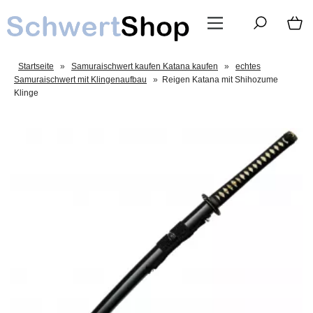
Startseite
»
Samuraischwert kaufen Katana kaufen
»
echtes
Samuraischwert mit Klingenaufbau
»
Reigen Katana mit Shihozume
Klinge