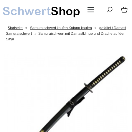
Startseite
»
Samuraischwert kaufen Katana kaufen
»
gefaltet / Damast
Samuraischwert
»
Samuraischwert mit Damastklinge und Drache auf der
Saya