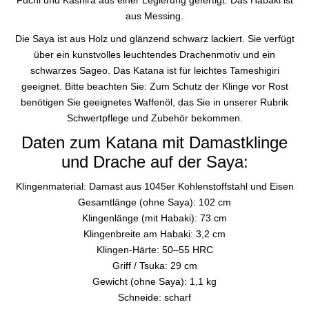
aus Messing.
Die Saya ist aus Holz und glänzend schwarz lackiert. Sie verfügt
über ein kunstvolles leuchtendes Drachenmotiv und ein
schwarzes Sageo. Das Katana ist für leichtes Tameshigiri
geeignet. Bitte beachten Sie: Zum Schutz der Klinge vor Rost
benötigen Sie geeignetes Waffenöl, das Sie in unserer Rubrik
Schwertpflege und Zubehör bekommen.
Daten zum Katana mit Damastklinge
und Drache auf der Saya:
Klingenmaterial: Damast aus 1045er Kohlenstoffstahl und Eisen
Gesamtlänge (ohne Saya): 102 cm
Klingenlänge (mit Habaki): 73 cm
Klingenbreite am Habaki: 3,2 cm
Klingen-Härte: 50–55 HRC
Griff / Tsuka: 29 cm
Gewicht (ohne Saya): 1,1 kg
Schneide: scharf