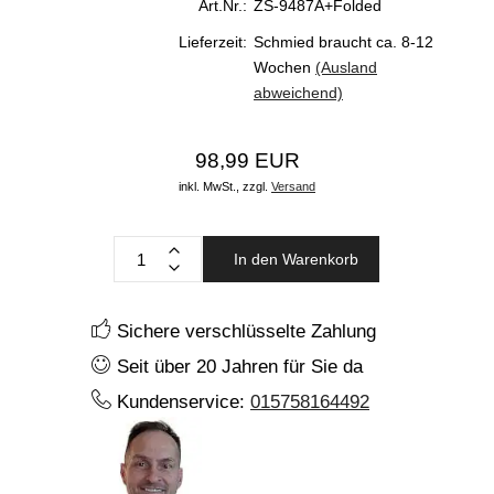
Art.Nr.:
ZS-9487A+Folded
Lieferzeit:
Schmied braucht ca. 8-12
Wochen
(Ausland
abweichend)
98,99 EUR
inkl. MwSt.,
zzgl.
Versand
In den Warenkorb
Sichere verschlüsselte Zahlung
Seit über 20 Jahren für Sie da
Kundenservice:
015758164492