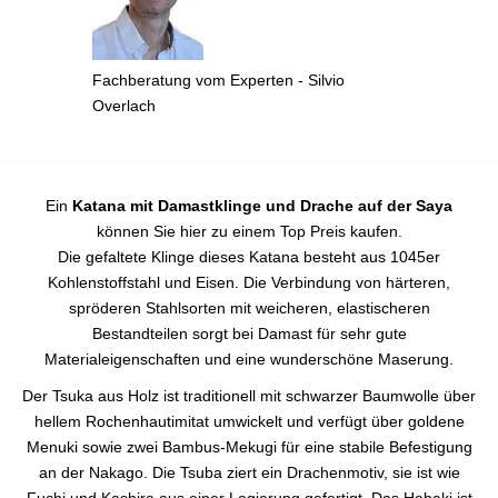
Fachberatung vom Experten - Silvio
Overlach
Ein
Katana mit Damastklinge und Drache auf der Saya
können Sie hier zu einem Top Preis kaufen.
Die gefaltete Klinge dieses Katana besteht aus 1045er
Kohlenstoffstahl und Eisen. Die Verbindung von härteren,
spröderen Stahlsorten mit weicheren, elastischeren
Bestandteilen sorgt bei Damast für sehr gute
Materialeigenschaften und eine wunderschöne Maserung.
Der Tsuka aus Holz ist traditionell mit schwarzer Baumwolle über
hellem Rochenhautimitat umwickelt und verfügt über goldene
Menuki sowie zwei Bambus-Mekugi für eine stabile Befestigung
an der Nakago. Die Tsuba ziert ein Drachenmotiv, sie ist wie
Fuchi und Kashira aus einer Legierung gefertigt. Das Habaki ist