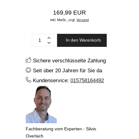
169,99 EUR
inkl. MwSt.,
zzgl.
Versand
In den Warenkorb
Sichere verschlüsselte Zahlung
Seit über 20 Jahren für Sie da
Kundenservice:
015758164492
Fachberatung vom Experten - Silvio
Overlach