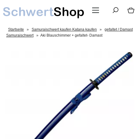
Startseite
»
Samuraischwert kaufen Katana kaufen
»
gefaltet / Damast
Samuraischwert
»
Aki Blauschimmer + gefaltet- Damast