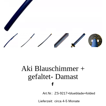
Aki Blauschimmer +
gefaltet- Damast
Art.Nr.:
ZS-9217+blueblade+folded
Lieferzeit:
circa 4-5 Monate