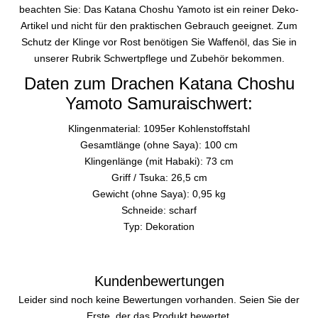
beachten Sie: Das Katana Choshu Yamoto ist ein reiner Deko-
Artikel und nicht für den praktischen Gebrauch geeignet. Zum
Schutz der Klinge vor Rost benötigen Sie Waffenöl, das Sie in
unserer Rubrik Schwertpflege und Zubehör bekommen.
Daten zum Drachen Katana Choshu
Yamoto Samuraischwert:
Klingenmaterial: 1095er Kohlenstoffstahl
Gesamtlänge (ohne Saya): 100 cm
Klingenlänge (mit Habaki): 73 cm
Griff / Tsuka: 26,5 cm
Gewicht (ohne Saya): 0,95 kg
Schneide: scharf
Typ: Dekoration
Kundenbewertungen
Leider sind noch keine Bewertungen vorhanden. Seien Sie der
Erste, der das Produkt bewertet.