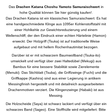
Das
Drachen Katana Choshu Yamoto Samuraischwert
in
hohe Qualität können Sie hier günstig kaufen!.
Das Drachen Katana ist ein klassisches Samuraischwert. Es hat
eine handgeschmiedete Klinge aus 1095er Kohlenstoffstahl mit
einer Hohlkehle zur Gewichtsreduzierung und einem
Wellenschliff, der den Eindruck einer echten Härtelinie (Hamon)
erweckt. Der Holzgriff (Tsuka) ist auf traditionelle Weise
aufgebaut und mit hellem Rochenhautimitat bezogen.
Darüber ist er mit schwarzem Baumwollband (Tsuka-ito)
umwickelt und verfügt über zwei Haltedübel (Mekugi) aus
Bambus für eine bessere Stabilität sowie Zierelemente
(Menuki). Das Stichblatt (Tsuba), die Griffzwinge (Fuchi) und die
Griffkappe (Kashira) sind aus einer Legierung in antikem
Messingfinish hergestellt und mit detailreich ausgearbeiteten
Drachenmotiven verziert. Die Klingenzwinge (Habaki) ist aus
Messing.
Die Holzscheide (Saya) ist schwarz lackiert und verfügt über ein
schwarzes Band (Sageo). Eine Stoffhülle wird mitgeliefert. Bitte