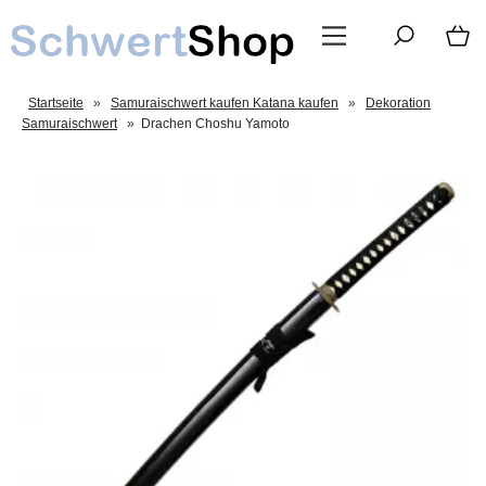
Startseite
»
Samuraischwert kaufen Katana kaufen
»
Dekoration
Samuraischwert
»
Drachen Choshu Yamoto