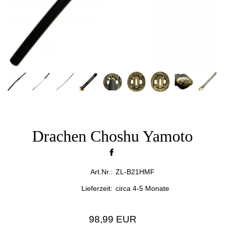
Drachen Choshu Yamoto
Art.Nr.:
ZL-B21HMF
Lieferzeit:
circa 4-5 Monate
98,99 EUR