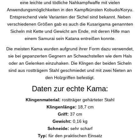
eine leichte und tödliche Nahkampfwaffe mit vielen
Anwendungsmöglichkeiten in den Kampfkünsten Kobudo/Koryu.
Entsprechend viele Varianten der Sichel sind bekannt. Neben
verschiedenen Größen gab es auch die Kusarigama genannten
Sicheln mit Kette und Gewicht am Ende, mit deren Hilfe man
einem Samurai sein Katana entreißen konnte.
Die meisten Kama wurden aufgrund ihrer Form dazu verwendet,
sie bei gepanzerten Gegnern an Schwachstellen wie dem Hals
oder an Gelenken einzuhaken. Die Klingen der beiden Sicheln
sind aus rostträgem Stahl geschmiedet und mit zwei Nieten an
den Holzgriffen befestigt.
Daten zur echte Kama:
Klingenmaterial:
rostträger gehärteter Stahl
Klingenlänge:
18,7 cm
Griff:
37 cm
Gewicht:
0,16 kg
Schneide:
sehr scharf
Typ:
für den praktischen Einsatz