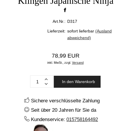
Klingen Japanische Ninja
Art.Nr.:
D317
Lieferzeit:
sofort lieferbar
(Ausland
abweichend)
78,99 EUR
inkl. MwSt.,
zzgl.
Versand
In den Warenkorb
Sichere verschlüsselte Zahlung
Seit über 20 Jahren für Sie da
Kundenservice:
015758164492