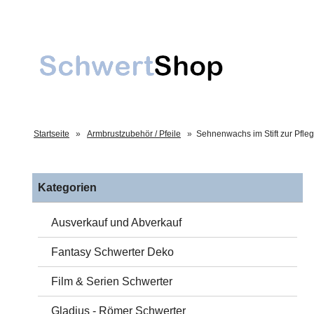
Startseite
»
Armbrustzubehör / Pfeile
»
Sehnenwachs im Stift zur Pfl
Kategorien
Ausverkauf und Abverkauf
Fantasy Schwerter Deko
Film & Serien Schwerter
Gladius - Römer Schwerter