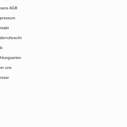
sere AGB
pressum
ntakt
derrufsrecht
ki
hlungsarten
er uns
ossar