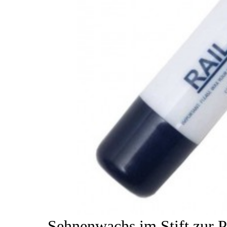
Sehnenwachs im Stift zur 