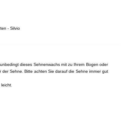
en - Silvio
n unbedingt dieses Sehnenwachs mit zu Ihrem Bogen oder
r der Sehne. Bitte achten Sie darauf die Sehne immer gut
leicht.