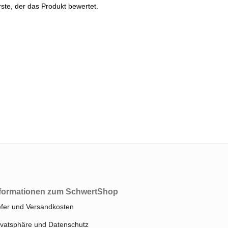
ste, der das Produkt bewertet.
formationen zum SchwertShop
efer und Versandkosten
ivatsphäre und Datenschutz