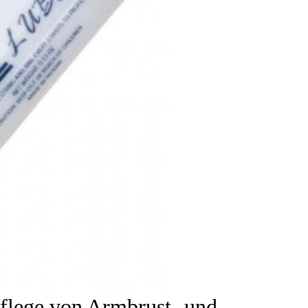
Pflege von Armbrust- und