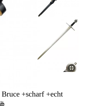
 Bruce +scharf +echt