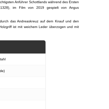
chtigsten Anführer Schottlands während des Ersten
6–1328), im Film von 2019 gespielt von Angus
ch durch das Andreaskreuz auf dem Knauf und den
Holzgriff ist mit weichem Leder überzogen und mit
tahl
de)