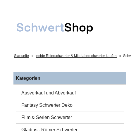
Startseite
»
echte Ritterschwerter & Mittelalterschwerter kaufen
»
Schw
Kategorien
Ausverkauf und Abverkauf
Fantasy Schwerter Deko
Film & Serien Schwerter
Gladius - Römer Schwerter