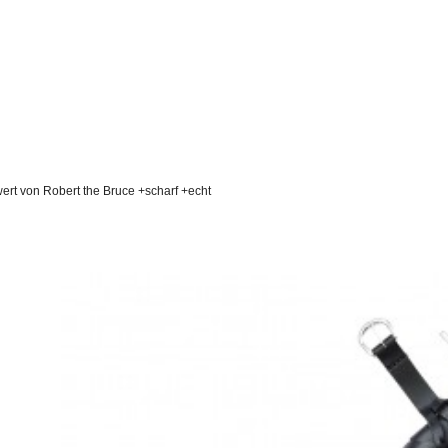
ert von Robert the Bruce +scharf +echt