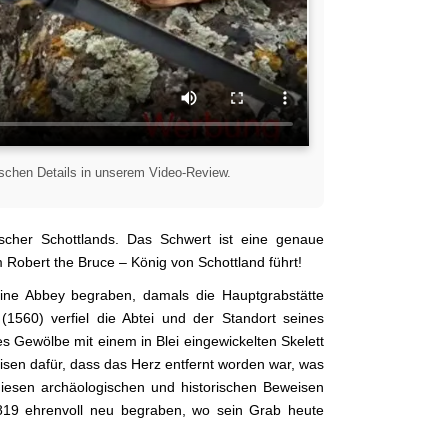
rischen Details in unserem Video-Review.
scher Schottlands. Das Schwert ist eine genaue
 Robert the Bruce – König von Schottland führt!
line Abbey begraben, damals die Hauptgrabstätte
(1560) verfiel die Abtei und der Standort seines
s Gewölbe mit einem in Blei eingewickelten Skelett
weisen dafür, dass das Herz entfernt worden war, was
diesen archäologischen und historischen Beweisen
 1819 ehrenvoll neu begraben, wo sein Grab heute