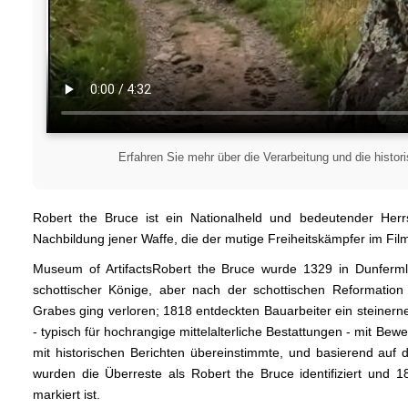
Erfahren Sie mehr über die Verarbeitung und die histo
Robert the Bruce ist ein Nationalheld und bedeutender Herr
Nachbildung jener Waffe, die der mutige Freiheitskämpfer im Film
Museum of Artifacts ​Robert the Bruce wurde 1329 in Dunferm
schottischer Könige, aber nach der schottischen Reformation 
Grabes ging verloren; 1818 entdeckten Bauarbeiter ein steinerne
- typisch für hochrangige mittelalterliche Bestattungen - mit Be
mit historischen Berichten übereinstimmte, und basierend auf 
wurden die Überreste als Robert the Bruce identifiziert und
markiert ist.