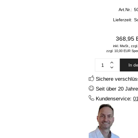
Art.Nr.:
5
Lieferzeit:
S
368,95
inkl. MwSt.,
zzgl
zzgl. 10,00 EUR Spe
In d
Sichere verschlüs
Seit über 20 Jahre
Kundenservice:
0