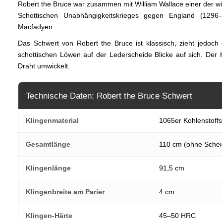
Robert the Bruce war zusammen mit William Wallace einer der wi
Schottischen Unabhängigkeitskrieges gegen England (129
Macfadyen.
Das Schwert von Robert the Bruce ist klassisch, zieht jedo
schottischen Löwen auf der Lederscheide Blicke auf sich. Der 
Draht umwickelt.
Technische Daten: Robert the Bruce Schwert
Klingenmaterial
1065er Kohlenstoffs
Gesamtlänge
110 cm (ohne Schei
Klingenlänge
91,5 cm
Klingenbreite am Parier
4 cm
Klingen-Härte
45–50 HRC