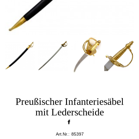
Preußischer Infanteriesäbel
mit Lederscheide
Art.Nr.:
85397