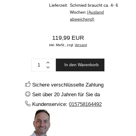
Lieferzeit:
Schmied braucht ca. 4- 6
Wochen
(Ausland
abweichend)
119,99 EUR
inkl. MwSt.,
zzgl.
Versand
In den Warenkorb
Sichere verschlüsselte Zahlung
Seit über 20 Jahren für Sie da
Kundenservice:
015758164492