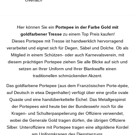
Overlach
Hier können Sie ein
Portepee in der Farbe Gold mit
goldfarbener Tresse
zu einem Top Preis kaufen!
Dieses Portepee mit Tresse ist handwerklich hervorragend
verarbeitet und eignet sich für Degen, Säbel und Dolche. Ob als
Mitglied in einem Schützen- oder auch Karnevalsverein, mit
diesem prächtigen Portepee ziehen Sie alle Blicke auf sich und
setzen an Ihrer Uniform und Ihrer Blankwaffe einen
traditionellen schmückenden Akzent.
Das goldfarbene Portepee (aus dem Französischen Porte-épée,
auf Deutsch in etwa Degenhalter) verfügt über eine große ovale
Quaste und eine handüberkettelte Eichel. Das Metallgespinst
der Portepees wird heute bei der Bundeswehr noch für die
Kragen- und Schulterpaspelierung der Offiziere verwendet,
wobei die Generale Gold tragen dürfen, die übrigen Offiziere
Silber. Unteroffiziere mit Portepee tragen eine altgoldene Kordel
am Uniformkragen des Dienstanzugs.