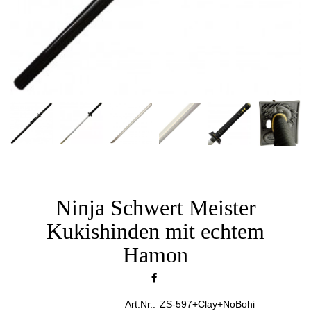
Ninja Schwert Meister
Kukishinden mit echtem
Hamon
Art.Nr.:
ZS-597+Clay+NoBohi