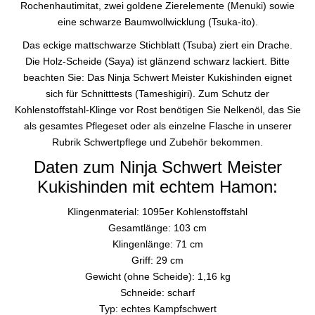
Rochenhautimitat, zwei goldene Zierelemente (Menuki) sowie
eine schwarze Baumwollwicklung (Tsuka-ito).
Das eckige mattschwarze Stichblatt (Tsuba) ziert ein Drache.
Die Holz-Scheide (Saya) ist glänzend schwarz lackiert. Bitte
beachten Sie: Das Ninja Schwert Meister Kukishinden eignet
sich für Schnitttests (Tameshigiri). Zum Schutz der
Kohlenstoffstahl-Klinge vor Rost benötigen Sie Nelkenöl, das Sie
als gesamtes Pflegeset oder als einzelne Flasche in unserer
Rubrik Schwertpflege und Zubehör bekommen.
Daten zum Ninja Schwert Meister
Kukishinden mit echtem Hamon:
Klingenmaterial: 1095er Kohlenstoffstahl
Gesamtlänge: 103 cm
Klingenlänge: 71 cm
Griff: 29 cm
Gewicht (ohne Scheide): 1,16 kg
Schneide: scharf
Typ: echtes Kampfschwert