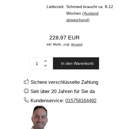
Lieferzeit:
Schmied braucht ca. 8-12
Wochen
(Ausland
abweichend)
228,97 EUR
inkl. MwSt.,
zzgl.
Versand
In den Warenkorb
Sichere verschlüsselte Zahlung
Seit über 20 Jahren für Sie da
Kundenservice:
015758164492