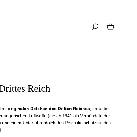
Drittes Reich
l an
originalen Dolchen des Dritten Reiches
, darunter
er ungarischen Luftwaffe (die ab 1941 als Verbündete der
r) und einen Unterführerdolch des Reichsluftschutzbundes
).