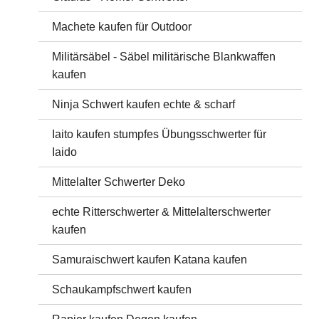
Machete kaufen für Outdoor
Militärsäbel - Säbel militärische Blankwaffen
kaufen
Ninja Schwert kaufen echte & scharf
Iaito kaufen stumpfes Übungsschwerter für
Iaido
Mittelalter Schwerter Deko
echte Ritterschwerter & Mittelalterschwerter
kaufen
Samuraischwert kaufen Katana kaufen
Schaukampfschwert kaufen