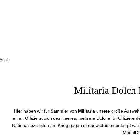
 Reich
Militaria Dolch 
Hier haben wir für Sammler von
Militaria
unsere große Auswah
einen Offiziersdolch des Heeres, mehrere Dolche für Offiziere d
Nationalsozialisten am Krieg gegen die Sowjetunion beteiligt wa
(Modell 2