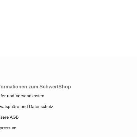
formationen zum SchwertShop
efer und Versandkosten
ivatsphäre und Datenschutz
sere AGB
pressum