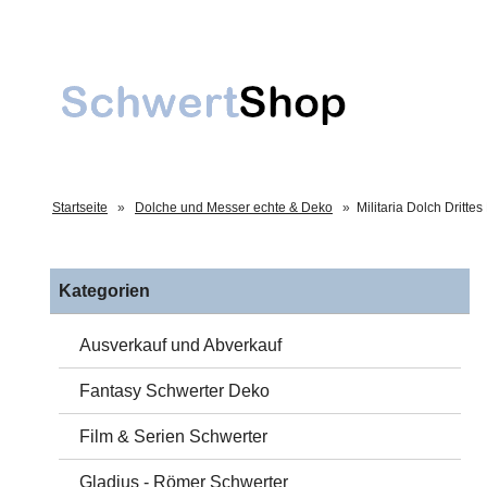
Startseite
»
Dolche und Messer echte & Deko
»
Militaria Dolch Drittes
Kategorien
Ausverkauf und Abverkauf
Fantasy Schwerter Deko
Film & Serien Schwerter
Gladius - Römer Schwerter