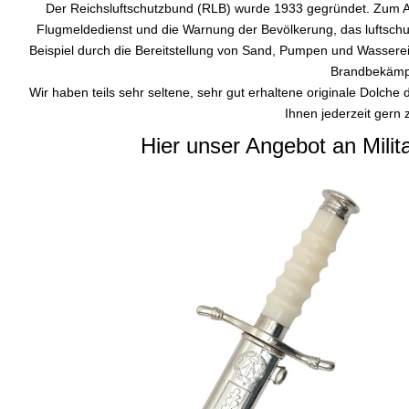
Der Reichsluftschutzbund (RLB) wurde 1933 gegründet. Zum A
Flugmeldedienst und die Warnung der Bevölkerung, das lufts
Beispiel durch die Bereitstellung von Sand, Pumpen und Wassere
Brandbekämp
Wir haben teils sehr seltene, sehr gut erhaltene originale Dolche
Ihnen jederzeit gern 
Hier unser Angebot an Milita