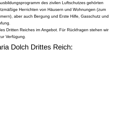
usbildungsprogramm des zivilen Luftschutzes gehörten
chutzmäßige Herrichten von Häusern und Wohnungen (zum
imern), aber auch Bergung und Erste Hilfe, Gasschutz und
fung.
 des Dritten Reiches im Angebot. Für Rückfragen stehen wir
zur Verfügung.
ria Dolch Drittes Reich: