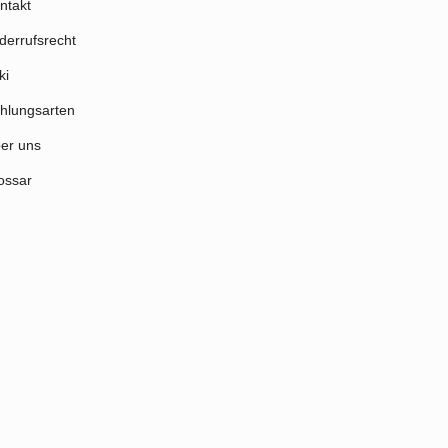
ntakt
derrufsrecht
ki
hlungsarten
er uns
ossar