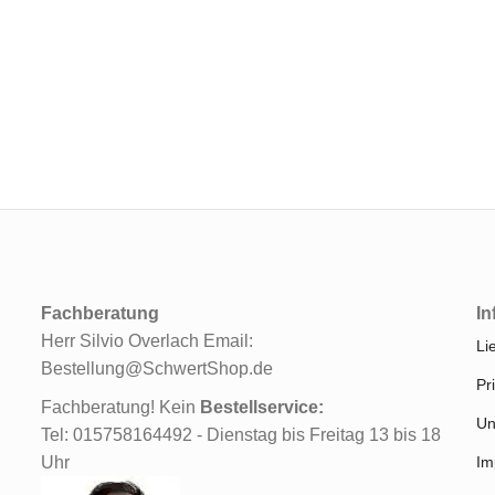
Fachberatung
In
Herr Silvio Overlach Email:
Li
Bestellung@SchwertShop.de
Pr
Fachberatung! Kein
Bestellservice:
Un
Tel: 015758164492 - Dienstag bis Freitag 13 bis 18
Uhr
Im