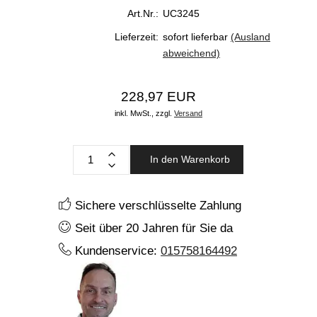
Art.Nr.:
UC3245
Lieferzeit:
sofort lieferbar
(Ausland
abweichend)
228,97 EUR
inkl. MwSt.,
zzgl.
Versand
In den Warenkorb
Sichere verschlüsselte Zahlung
Seit über 20 Jahren für Sie da
Kundenservice:
015758164492