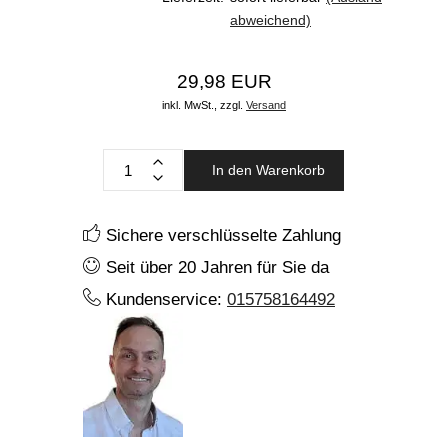
abweichend)
29,98 EUR
inkl. MwSt.,
zzgl.
Versand
In den Warenkorb
Sichere verschlüsselte Zahlung
Seit über 20 Jahren für Sie da
Kundenservice:
015758164492