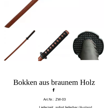
Bokken aus braunem Holz
Art.Nr.:
ZW-03
Lieferzeit:
sofort lieferbar
(Ausland