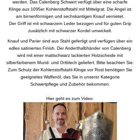
werden. Das Calenberg Schwert verfügt über eine scharfe
Klinge aus 1095er Kohlenstoffstahl mit Mittelgrat. Die Angel ist
am birnenförmigen und sechskantigen Knauf vernietet.
Der Griff ist mit schwarzem Leder bezogen und für guten Grip
zusätzlich mit schwarzer Kordel umwickelt.
Knauf und Parier sind aus Stahl gefertigt und verfügen über ein
edles satiniertes Finish. Der Anderthalbhänder von Calenberg
wird mit einer mattschwarz lackierten Holzscheide mit
silberfarbenem Mund- und Ortblech geliefert. Bitte beachten Sie:
Zum Schutz der Kohlenstoffstahl-Klinge vor Rost benötigen Sie
geeignetes Waffenöl, das Sie in unserer Kategorie
Schwertpflege und Zubehör bekommen.
Hier geht es zum Video: