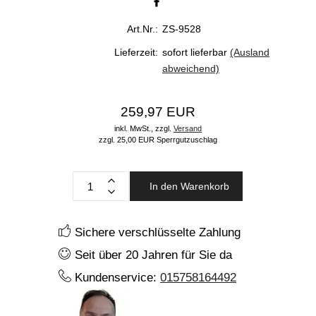
Art.Nr.:
ZS-9528
Lieferzeit:
sofort lieferbar
(Ausland
abweichend)
259,97 EUR
inkl. MwSt.,
zzgl.
Versand
zzgl. 25,00 EUR Sperrgutzuschlag
In den Warenkorb
Sichere verschlüsselte Zahlung
Seit über 20 Jahren für Sie da
Kundenservice:
015758164492