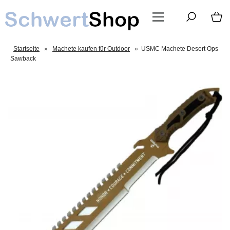
Startseite
»
Machete kaufen für Outdoor
»
USMC Machete Desert Ops
Sawback