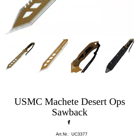
USMC Machete Desert Ops
Sawback
Art.Nr.:
UC3377