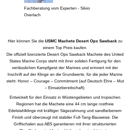
Fachberatung vom Experten - Silvio
Overlach
Hier können Sie die
USMC Machete Desert Ops Sawback
zu
einem Top Preis kaufen.
Die offiziell lizenzierte Desert Ops Sawback Machete des United
States Marine Corps steht mit ihrer soliden Fertigung für den
verlässlichen Kampfgeist der Marines und erinnert mit der
Inschrift auf der Klinge an die Grundwerte, für die jeder Marine
steht: Honor – Courage – Commitment (auf Deutsch Ehre – Mut
– Einsatzbereitschaft).
Entwickelt für den Einsatz in Wüstengebieten und tropischen
Regionen hat die Machete eine 44 cm lange rostfreie
Edelstahlklinge mit kräftiger Sägezahnung und sandfarbenem
Finish und überzeugt mit stabiler Full-Tang-Bauweise. Die
Griffschalen aus ABS garantieren mit ihrer strukturierten