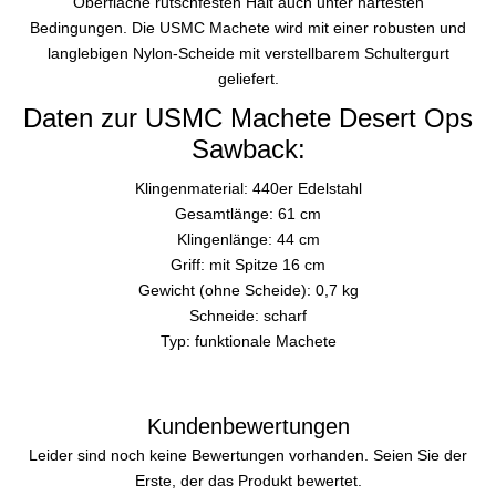
Oberfläche rutschfesten Halt auch unter härtesten
Bedingungen. Die USMC Machete wird mit einer robusten und
langlebigen Nylon-Scheide mit verstellbarem Schultergurt
geliefert.
Daten zur USMC Machete Desert Ops
Sawback:
Klingenmaterial: 440er Edelstahl
Gesamtlänge: 61 cm
Klingenlänge: 44 cm
Griff: mit Spitze 16 cm
Gewicht (ohne Scheide): 0,7 kg
Schneide: scharf
Typ: funktionale Machete
Kundenbewertungen
Leider sind noch keine Bewertungen vorhanden. Seien Sie der
Erste, der das Produkt bewertet.