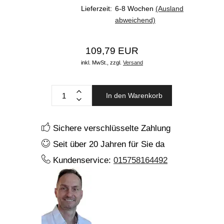
Lieferzeit:
6-8 Wochen
(Ausland
abweichend)
109,79 EUR
inkl. MwSt.,
zzgl.
Versand
In den Warenkorb
Sichere verschlüsselte Zahlung
Seit über 20 Jahren für Sie da
Kundenservice:
015758164492