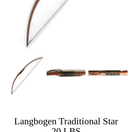
Langbogen Traditional Star
20 LBS